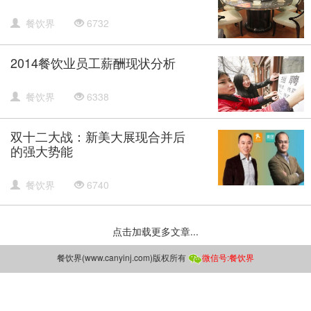
餐饮界
6732
2014餐饮业员工薪酬现状分析
餐饮界
6338
双十二大战：新美大展现合并后
的强大势能
餐饮界
6740
点击加载更多文章...
餐饮界(www.canyinj.com)版权所有
微信号:
餐饮界