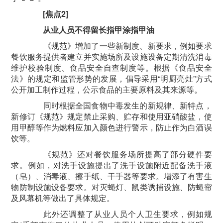
[焦点2]
从业人员不得留长指甲涂指甲油
《规范》增加了一些新制度、新要求，例如要求
餐饮服务提供者建立并实施场所及设施设备定期清洗消毒
维护校验制度、食品安全自查制度等。根据《食品安全
法》的规定和监管形势的发展，倡导采用“明厨亮灶”方式
公开加工制作过程，公示食品的主要原料及其来源等。
同时根据全国食物中毒发生的新规律、新特点，
新修订《规范》规定禁止采购、贮存和使用亚硝酸盐，使
用甲醇等作为燃料应加入颜色进行警示，防止作为白酒误
饮等。
《规范》还对餐饮服务场所提高了部分硬件要
求。例如，对洗手设施提出了洗手设施附近配备洗手液
（皂）、消毒液、擦手纸、干手器等要求。增添了有害生
物防制设施设备要求。对灭蝇灯、鼠类诱捕设施、防蝇帘
及风幕机等做出了具体规定。
此外还调整了从业人员个人卫生要求，例如规