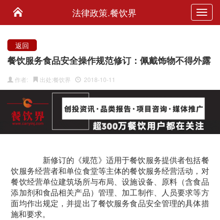
法律政策.餐饮界
Toggl
navig
返回
餐饮服务食品安全操作规范修订：佩戴饰物不得外露
作者:
出处:餐饮界
2018-10-11
新修订的《规范》适用于餐饮服务提供者包括餐
饮服务经营者和单位食堂等主体的餐饮服务经营活动，对
餐饮经营单位建筑场所与布局、设施设备、原料
（含食品
添加剂
和食品相关产品）管理、加工制作、人员要求等方
面均作出规定，并提出了餐饮服务食品安全管理的具体措
施和要求。