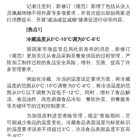
记者注意到，新修订《规范》新增了包括从业人
员佩戴饰物不得外露等多项要求，并首次提出鼓励商家进
行消费提示、开展“减油减盐减糖”健康促进行动等内容。
[焦点1]
冷藏温度从0℃-10℃调为0℃-8℃
据国家市场监管总局此前发布的消息，新修订
《规范》更加关注从食品采购至餐食供应的过程管理，严
防加工制作过程的食品安全风险，增补、完善、提高了许
多管理要求。
例如在冷藏、冷冻的温度设定要求方面，将冷藏
温度的范围从0℃-10℃调整为0℃-8℃，将冷冻温度的范
围从0℃以下调整为宜低于-12℃。同时，增补了食品解
冻、食品油炸、高危易腐食品冷却、餐饮外卖、供餐服务
等关键环节的过程控制要求。
为加强原料进货查验管理，规定“查验期间，尽
可能减少食品的温度变化。冷藏食品表面温度与标签标识
的温度要求误差不得超过3℃，冷冻食品表面温度不宜高
于-9℃”。