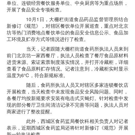
单位、连锁经营餐饮服务单位、中央厨房等为重点场所，
开展了食品安全专项检查。
10月1日，大栅栏街道食品药品监督管理所结合
新修订《规范》，对辖区餐饮单位开展巡查，重点对北京
坊等热门消费地点餐饮单位的食品安全信息公示、食品加
工环境及贮存方式等情况进行了检查。
当天，记者跟随大栅栏街道食药所执法人员来到
前门北京坊一家西餐厅，执法人员检查了餐厅食品原材料
进货来源、索证索票制度落实情况，并打开冷藏柜，详细
查看了食品原料贮存情况。记者注意到，冷藏柜实时显示
温度为6℃，符合新规标准。
随后，食药所执法人员又对辖区多家连锁餐饮店
开展检查，当天检查中未发现食品安全风险问题。同时，
各餐厅均按新规要求安装有电击式灭蝇灯。针对检查中发
现的部分餐厅卫生间清洁记录不完善等问题，执法人员对
商家进行了整改提醒。
此外，西城区食药监局餐饮科相关负责人对记者
表示，近期西城区食药监局还将针对新修订《规范》开展
新一轮执法检查。