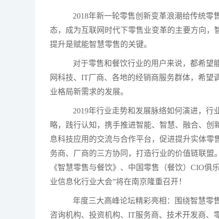
2018年新一轮零售创新变革
浪潮给传统零
态，成为互联网时代下零售业变革的主要方向，
提升是赋能智慧零售的关键。
对于零售和餐饮行业的用户来说，都希望
网科技、
IT厂商、各地的经销商服务群体，希望
业格局新需求的发展。
2019年行业走势和发展脉络如何演进，
略，践行认知，携手推进智能、智慧、融合、创
息科技应用的交流与合作平台，促进提升实体零
务商、厂商的三方协同，打造行业的价值链联盟
《智慧零售与餐饮》、中国零售（餐饮）CIO俱
业信息化行业大会”将在南京隆重召开！
年度三大高峰论坛精彩亮相：围绕智慧零
咨询机构、投资机构、
IT服务商、技术开发商