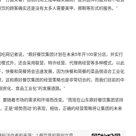
饮的顾客确实还是没有太多人需要美甲、擦鞋等形式的服务。”
网记者说，“鼎好餐饮集团计划在未来5年开100家分店，并实行
营模式外，还会采用联营、特许经营、代理商经营等多种模式，以此
下，快餐和简餐将会迅速发展，因为快餐和简餐的菜品很适合工业化
理，这和鼎好餐饮集团的经营策略也是非常切合的，而我们目前的中
厨房化、食品工业化”的发展道路。”
要随着市场的需求和环境而改变。”而现在山东鼎好餐饮集团坚持
略，正是“顺势而动”的表现，相信，正确的经营策略将让集团的未来
确标注作者和来源；2.餐饮界的原创文章，