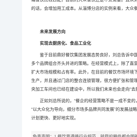
的话，会增加用工成本。从淄博分店的实例来看，大众餐
未来发展方向
实现去厨房化、食品工业化
鉴于目前鼎好餐饮集团发展态势良好，刘总告诉中国吃
多个品牌组合齐头并进的策略。在经营模式上，除了直
扩大市场规模和占有率。此外，在目前的餐饮市场环境
生产，并且通过门店的整合连锁管理，很方便扩张和管
央加工车间也已经在建设中，所以我们未来也会走向“去
正如刘总所说的，“餐企的经营策略不是一成不变的，
“以大众化为导向，细分市场多品牌共同发展”的发展战
计划更快、更好地实现。
免责声明：1.餐饮界遵循行业规范，转载的稿件都会明