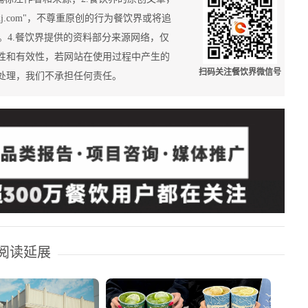
nj.com"，不尊重原创的行为餐饮界或将追
34588。4.餐饮界提供的资料部分来源网络，仅
性和有效性，若网站在使用过程中产生的
扫码关注餐饮界微信号
处理，我们不承担任何责任。
阅读延展