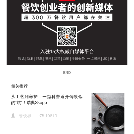
-END-
相关推荐
从工艺到养护，一篇科普避开铸铁锅
的“坑”！瑞典Skepp
餐饮界
10813