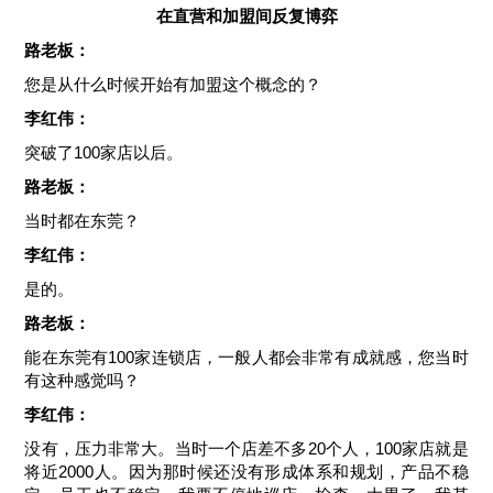
在直营和加盟间反复博弈
路老板：
您是从什么时候开始有加盟这个概念的？
李红伟：
突破了100家店以后。
路老板：
当时都在东莞？
李红伟：
是的。
路老板：
能在东莞有100家连锁店，一般人都会非常有成就感，您当时
有这种感觉吗？
李红伟：
没有，压力非常大。当时一个店差不多20个人，100家店就是
将近2000人。因为那时候还没有形成体系和规划，产品不稳