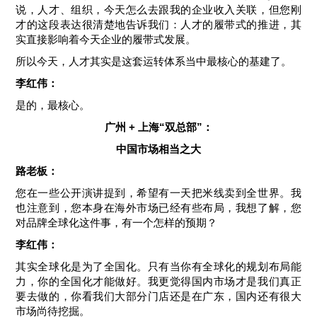
说，人才、组织，今天怎么去跟我的企业收入关联，但您刚
才的这段表达很清楚地告诉我们：人才的履带式的推进，其
实直接影响着今天企业的履带式发展。
所以今天，人才其实是这套运转体系当中最核心的基建了。
李红伟：
是的，最核心。
广州 + 上海“双总部”：
中国市场相当之大
路老板：
您在一些公开演讲提到，希望有一天把米线卖到全世界。我
也注意到，您本身在海外市场已经有些布局，我想了解，您
对品牌全球化这件事，有一个怎样的预期？
李红伟：
其实全球化是为了全国化。只有当你有全球化的规划布局能
力，你的全国化才能做好。我更觉得国内市场才是我们真正
要去做的，你看我们大部分门店还是在广东，国内还有很大
市场尚待挖掘。