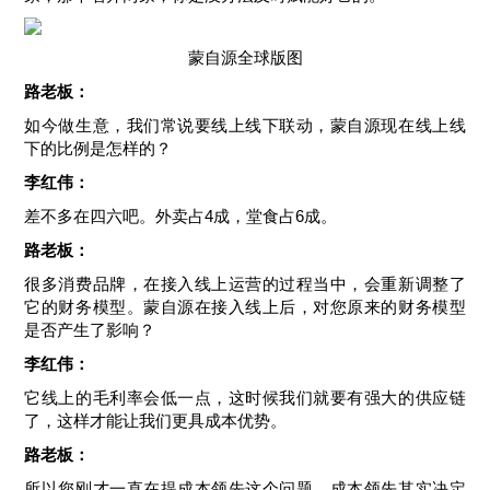
蒙自源全球版图
路老板：
如今做生意，我们常说要线上线下联动，蒙自源现在线上线
下的比例是怎样的？
李红伟：
差不多在四六吧。外卖占4成，堂食占6成。
路老板：
很多消费品牌，在接入线上运营的过程当中，会重新调整了
它的财务模型。蒙自源在接入线上后，对您原来的财务模型
是否产生了影响？
李红伟：
它线上的毛利率会低一点，这时候我们就要有强大的供应链
了，这样才能让我们更具成本优势。
路老板：
所以您刚才一直在提成本领先这个问题。成本领先其实决定