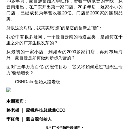
20多年前，蒙自源创始人李红伟，带着一碗滚烫的米线，从
云南走出，在广东开出第一家门店。20多年后，这家小小的
门店，已经成长为年营收破20亿、门店超2000家的连锁品
牌。
所以这次对话，我其实想“溯”的是它的创新之“源”：
我心中有很多疑问，一个源自云南的地道品类，是如何在千
里之外的广东生根发芽的？
从最初的一家小店，到如今的2000多家门店，再到布局海
外，蒙自源是如何做到步步为营的？
面对“三年万店百亿”的宏伟目标，它又将如何通过“组织生命
力”驱动增长？
——CBNData 创始人路老板
本期嘉宾：
路老板 ｜ 应帆科技总裁兼CEO
李红伟 ｜ 蒙自源创始人
从“厂长”到“老师”：