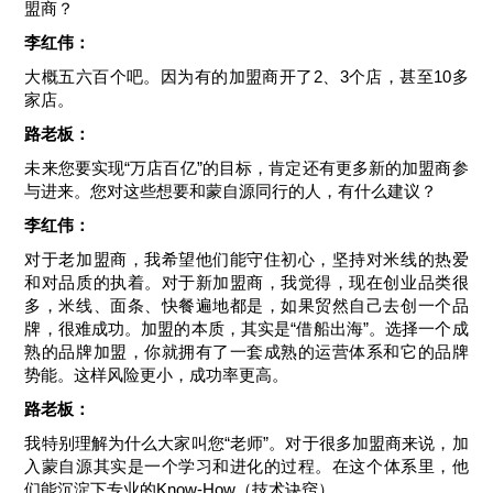
盟商？
李红伟：
大概五六百个吧。因为有的加盟商开了2、3个店，甚至10多
家店。
路老板：
未来您要实现“万店百亿”的目标，肯定还有更多新的加盟商参
与进来。您对这些想要和蒙自源同行的人，有什么建议？
李红伟：
对于老加盟商，我希望他们能守住初心，坚持对米线的热爱
和对品质的执着。对于新加盟商，我觉得，现在创业品类很
多，米线、面条、快餐遍地都是，如果贸然自己去创一个品
牌，很难成功。加盟的本质，其实是“借船出海”。选择一个成
熟的品牌加盟，你就拥有了一套成熟的运营体系和它的品牌
势能。这样风险更小，成功率更高。
路老板：
我特别理解为什么大家叫您“老师”。对于很多加盟商来说，加
入蒙自源其实是一个学
习
和进化的过程。在这个体系里，他
们能沉淀下专业的Know-How（技术诀窍）。