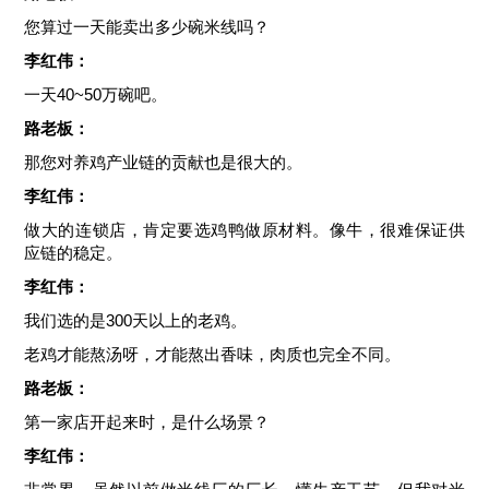
您算过一天能卖出多少碗米线吗？
李红伟：
一天40~50万碗吧。
路老板：
那您对养鸡产业链的贡献也是很大的。
李红伟：
做大的连锁店，肯定要选鸡鸭做原材料。像牛，很难保证供
应链的稳定。
李红伟：
我们选的是300天以上的老鸡。
老鸡才能熬汤呀，才能熬出香味，肉质也完全不同。
路老板：
第一家店开起来时，是什么场景？
李红伟：