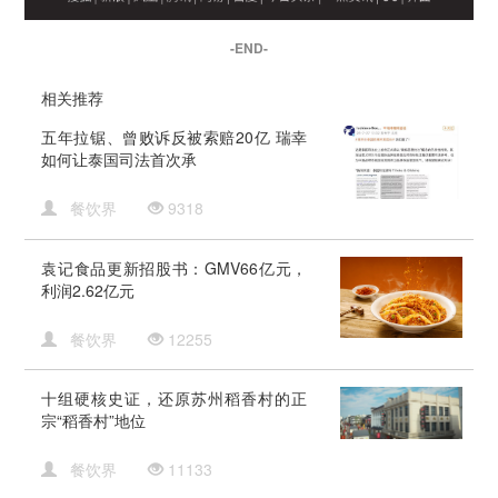
-END-
相关推荐
五年拉锯、曾败诉反被索赔20亿 瑞幸
如何让泰国司法首次承
餐饮界
9318
袁记食品更新招股书：GMV66亿元，
利润2.62亿元
餐饮界
12255
十组硬核史证，还原苏州稻香村的正
宗“稻香村”地位
餐饮界
11133