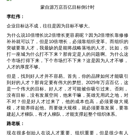
蒙自源万店百亿目标倒计时
李红伟：
企业目标达不成，往往是因为目标不够大。
为什么说10倍增长比2倍增长更容易呢？因为2倍增长靠修修
补补就可以了，但是10倍增长，必须靠组织变革。而组织的
突破要靠人才，我最缺的是能将战略落地的人才。比如，你
打一座城为什么打不下来？那肯定是人的问题啊。为什么这
个市场打得下来，下个市场打不下来？这是因为人才不够，
人才的厚度不够。
但是，找到好人才并不容易。首先，你的品牌如何才能吸引
到好的人才？那肯定要有伟大的梦想。2029年万店百亿，这
是一个伟大的目标。好人才，才可能被你吸引过来。否则，
没有目标，没有发展空间，他来干嘛，英雄无用武之地，对
不对？但是好人才过来了，他的成本也高，必须要做大规
模，才能养得起他。而要做大规模，就必须要靠发展，要靠
建起人才梯队，有才人梯队，才能支撑起整个组织体系。
路老板：
现在很多创始人在说人才重要、组织重要，但是很少有人