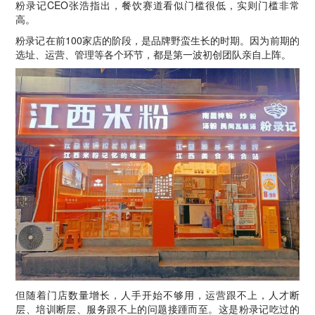
粉录记CEO张浩指出，餐饮赛道看似门槛很低，实则门槛非常
高。
粉录记在前100家店的阶段，是品牌野蛮生长的时期。因为前期的
选址、运营、管理等各个环节，都是第一波初创团队亲自上阵。
但随着门店数量增长，人手开始不够用，运营跟不上，人才断
层、培训断层、服务跟不上的问题接踵而至。这是粉录记吃过的