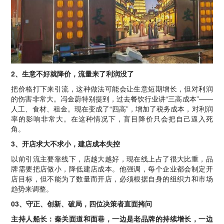
2、生意不好就降价，流量来了利润没了
把价格打下来引流，这种做法可能会让生意短期增长，但对利润
的伤害非常大。冯金蔚特别提到，过去餐饮行业讲“三高成本”——
人工、食材、租金。现在变成了“四高”，增加了税务成本，对利润
率的影响非常大。在这种情况下，盲目降价只会把自己逼入死
角。
3、开店求大不求小，建店成本失控
以前引流主要靠线下，店越大越好，现在线上占了很大比重，品
牌需要把店做小，降低建店成本。他强调，每个企业都会制定开
店目标，但不能为了数量而开店，必须根据自身的组织力和市场
趋势来调整。
03、守正、创新、破局，四位决策者直面拷问
主持人船长：秦关面道和面巷，一边是老品牌的持续增长，一边