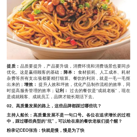
提质：
品质要提升，产品要升级，消费环境和消费场景也要同步
优化。这是赢得顾客的基础；
降本：
食材损耗、人工成本、耗材
杂费等所有支出项都要精打细算。餐饮的利润，就是一毛一毛抠
出来的；
增效：
提升人效和坪效，优化产品制作流程的效率，同
时提高服务管理的效率；
让利：
过去的餐饮是“成就老板”，现在
是成就顾客、成就员工，品牌才能长期活下去。
02、高质量发展的路上，这些品牌都踩过哪些坑？
主持人船长：高质量发展不是一句口号。各位在追求增长的过程
中，踩过哪些典型的“坑”，可以给在座的餐饮老板们提个醒？
粉录记CEO张浩：快就是慢，慢是为了快