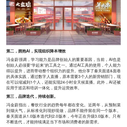
第二，拥抱AI，实现组织降本增效
冯金蔚强调，学习能力是品牌创始人的重要基因，当前，AI也是
创始人必须要“学起来”的工具之一。通过AI工具的使用，个人能力
得以提升，进而带动整个组织力的提升。他分享了秦关面道&面巷
的具体实践，通过数字人直播，原本需要3个人的新营销部门，现
在可以缩减到1个人，还能实现24小时全天候直播。此外，AI还被
应用于巡店和培训一体化，提升运营效率。
第三，品牌迭代，持续创新。
冯金蔚指出，餐饮行业的趋势每年都在变化。近两年，从预制菜
到烟火气，从标准化到现炒现做，品牌不能停留在同一个版本。
秦关面道从1.0版本迭代到2.0版本，今年正在升级3.0版本。只有
不断迭代，才能持续满足当下市场和消费者的新需求。