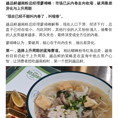
越品鲜越南粉总经理廖靖峰：市场已从内卷走向收缩，破局靠差
异化与上升周期
“现在已经不能叫内卷了，叫缩卷”。
越品鲜越南粉总经理廖靖峰解释，现在人口下滑、经济下行，总
盘子已经在缩小。与此同时，其他行业的人又纷纷涌入，做餐饮
的人反而越来越多。两头夹击，最终演变成全方位的内卷。
廖靖峰认为，要破局，核心在于向内生长，做出差异化。
第一，选择上升周期的蓝海赛道。
相比螺蛳粉等红海品类，越南
粉目前仍处于上升周期。越品鲜的策略是在蓝海中抢占用户心
智，让消费者想吃越南粉时，第一个想到越品鲜。