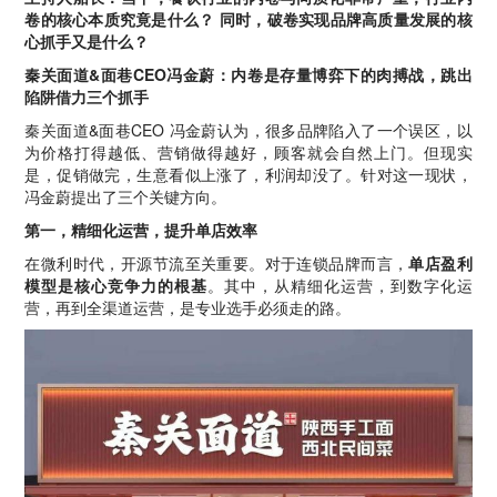
卷的核心本质究竟是什么？ 同时，破卷实现品牌高质量发展的核
心抓手又是什么？
秦关面道&面巷CEO冯金蔚：内卷是存量博弈下的肉搏战，跳出
陷阱借力三个抓手
秦关面道&面巷CEO 冯金蔚认为，很多品牌陷入了一个误区，以
为价格打得越低、营销做得越好，顾客就会自然上门。但现实
是，促销做完，生意看似上涨了，利润却没了。针对这一现状，
冯金蔚提出了三个关键方向。
第一，精细化运营，提升单店效率
在微利时代，开源节流至关重要。对于连锁品牌而言，
单店盈利
模型是核心竞争力的根基
。其中，从精细化运营，到数字化运
营，再到全渠道运营，是专业选手必须走的路。