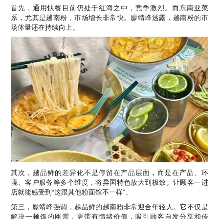
首先，通用快餐目前仍处于红海之中，竞争激烈。而东南亚菜
系，尤其是越南粉，市场增长非常快。廖靖峰透露，越南粉的市
场体量还在持续向上。
其次，越品鲜的差异化不是停留在产品层面，而是在产品、环
境、客户服务等多个维度，将异国特色放大到极致。让顾客一进
店就能感受到“这跟其他粉面馆不一样”。
第三，廖靖峰强调，越品鲜的越南粉非常迎合年轻人。它不仅是
解决一顿饭的刚需，更带有情绪价值，吸引顾客自发分享和传