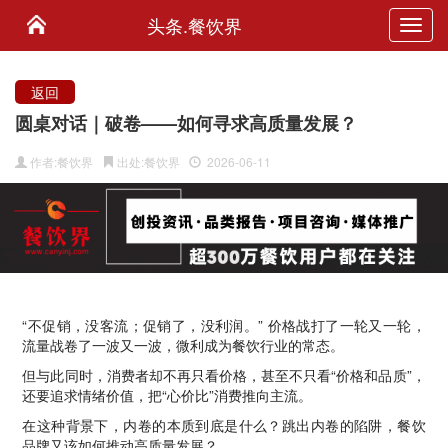
头条.餐饮界
Toggl
navig
返回
圆桌对话｜破卷——如何寻求高质量发展？
作者:餐饮界
出处:餐饮界
2026-06-11
“不促销，没客流；促销了，没利润。” 价格战打了一轮又一轮，
流量战卷了一波又一波，微利成为餐饮行业的常态。
但与此同时，消费者却不再只看价格，甚至不只看“价格和品质”，
还要追求情绪价值，把“心价比”消费推向主流。
在这种背景下，内卷的本质到底是什么？跳出内卷的陷阱，餐饮
品牌又该如何推动高质量发展？