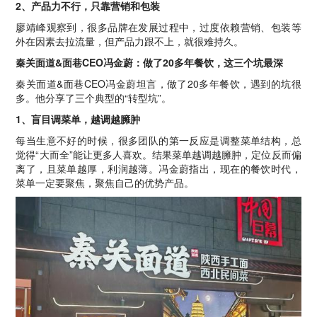
2、产品力不行，只靠营销和包装
廖靖峰观察到，很多品牌在发展过程中，过度依赖营销、包装等
外在因素去拉流量，但产品力跟不上，就很难持久。
秦关面道&面巷CEO冯金蔚：做了20多年餐饮，这三个坑最深
秦关面道&面巷CEO冯金蔚坦言，做了20多年餐饮，遇到的坑很
多。他分享了三个典型的“转型坑”。
1、盲目调菜单，越调越臃肿
每当生意不好的时候，很多团队的第一反应是调整菜单结构，总
觉得“大而全”能让更多人喜欢。结果菜单越调越臃肿，定位反而偏
离了，且菜单越厚，利润越薄。冯金蔚指出，现在的餐饮时代，
菜单一定要聚焦，聚焦自己的优势产品。