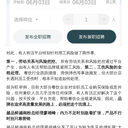
对此，有人有活平台特别针对用工风险做了两件事。
第一，劳动关系与风险把控。
所有劳动关系和风险把控通过平台
产生，由有人有活帮助品牌规避用工风险。
第二，工伤风险的全
程处理。
餐饮行业跌跌撞撞、滑倒摔伤等事故频发，但大部分店
长遇到员工受伤时，根本不知道如何处理。
胡兴旺举例，目前大部分餐饮企业对全职员工会购买保险或意外
险，但对兼职人员几乎没有任何保障。有人有活正好解决了这个
问题，按天投保，平台兜底，帮助餐饮企业规避风险。因此，
品
牌在追求高质量发展的路上，必须把这个坑填上。
越品鲜越南粉总经理廖靖峰：内力不足时别急着扩张，产品不行
时别只靠营销
越品鲜越南粉总经理廖靖峰分享了其认为较为常见的增长两“大