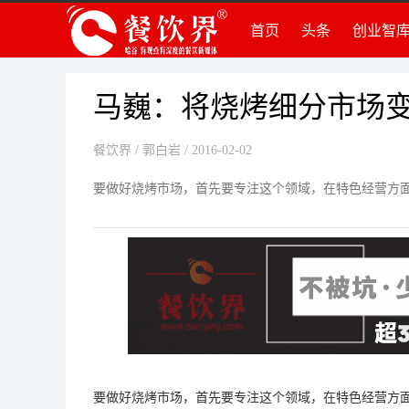
首页
头条
创业智
创
创
组
马巍：将烧烤细分市场
品
餐饮界
/ 郭白岩 / 2016-02-02
运
创
要做好烧烤市场，首先要专注这个领域，在特色经营方
法
知
深
要做好烧烤市场，首先要专注这个领域，在特色经营方