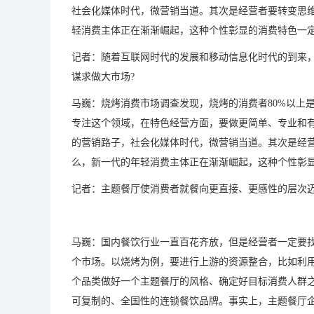
社会化媒体时代，微营销当道。其次是经营者要转变思
轻消费主体正在渐渐崛起，这种个性彰显的消费特色一
记者：随着互联网时代的发展和移动信息化时代的到来，
谋求做大市场?
马巍：烧烤消费市场调查发现，烧烤的消费者80%以上
专注这个领域，在特色经营方面，要做更简单、专业和
的营销路子，社会化媒体时代，微营销当道。其次是经
么，新一代的年轻消费主体正在渐渐崛起，这种个性彰
记者：主题餐厅使消费者就餐向更直接、更感性的层次迈
马巍：国内餐饮行业一直百花齐放，但是经营者一定要找
个市场。以烧烤为例，要进行上游的资源整合，比如利
个品类做好一个主题餐厅的风格、确定好目标消费人群
可复制的、全国性的连锁餐饮品牌。事实上，主题餐厅