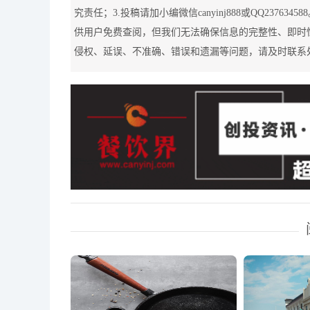
究责任；3.投稿请加小编微信canyinj888或QQ2376
供用户免费查阅，但我们无法确保信息的完整性、即时
侵权、延误、不准确、错误和遗漏等问题，请及时联系