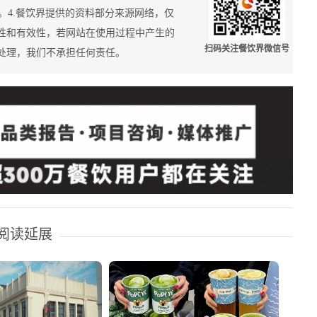
34588。4.餐饮界提供的资料部分来源网络，仅
性和有效性，若网站在使用过程中产生的
扫码关注餐饮界微信号
处理，我们不承担任何责任。
阅读延展