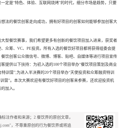
一定是“特色、体验、互联网烧烤”的时代，细分市场是趋势，只要
有想法的餐饮创客走向成功，拥有好项目的创客如何能够参加创客大
的大型餐饮赛事，我们希望更多有创新的餐饮项目加入进来，获奖者
使、众筹、VC、PE投资。所有入选的餐饮好项目都将获得组委会提
、餐饮创客公众微信号、微博、博客、贴吧、自媒体等进行项目宣传
客提供以下扶持：为初入选的100个项目举办“餐饮项目策划及商业
合特训营”;为进入半决赛的20个项目举办“天使投资和众筹融资特训
机构特训营”。本次大赛欢迎有餐饮好项目的创客来参赛，还欢迎投资机
者的加入。
确标注作者和来源；2.餐饮界的原创文章，
nj.com"，不尊重原创的行为餐饮界或将追