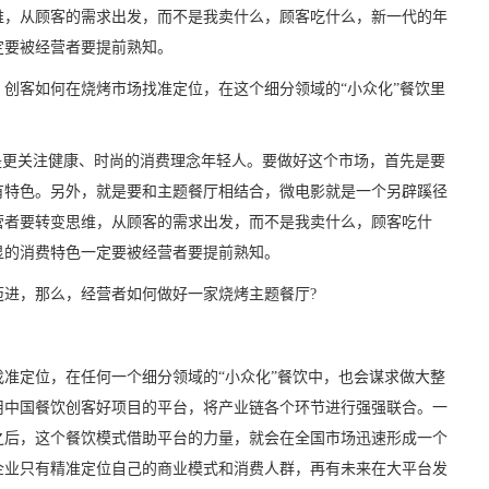
维，从顾客的需求出发，而不是我卖什么，顾客吃什么，新一代的年
定要被经营者要提前熟知。
创客如何在烧烤市场找准定位，在这个细分领域的“小众化”餐饮里
是更关注健康、时尚的消费理念年轻人。要做好这个市场，首先是要
有特色。另外，就是要和主题餐厅相结合，微电影就是一个另辟蹊径
营者要转变思维，从顾客的需求出发，而不是我卖什么，顾客吃什
显的消费特色一定要被经营者要提前熟知。
进，那么，经营者如何做好一家烧烤主题餐厅?
准定位，在任何一个细分领域的“小众化”餐饮中，也会谋求做大整
用中国餐饮创客好项目的平台，将产业链各个环节进行强强联合。一
之后，这个餐饮模式借助平台的力量，就会在全国市场迅速形成一个
企业只有精准定位自己的商业模式和消费人群，再有未来在大平台发