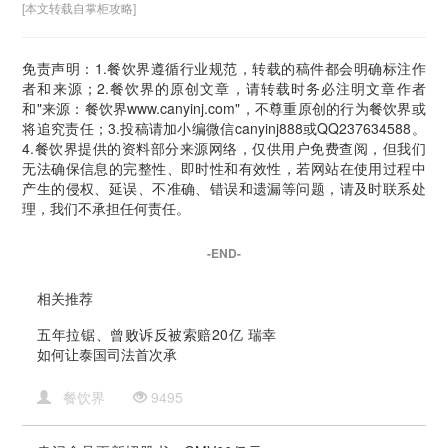
[本文转载自掌柜攻略]
免责声明：1.餐饮界遵循行业规范，转载的稿件都会明确标注作
者和来源；2.餐饮界的原创文章，请转载时务必注明文章作者
和"来源：餐饮界www.canyinj.com"，不尊重原创的行为餐饮界或
将追究责任；3.投稿请加小编微信canyinj888或QQ237634588。
4.餐饮界提供的资料部分来源网络，仅供用户免费查阅，但我们
无法确保信息的完整性、即时性和有效性，若网站在使用过程中
产生的侵权、延误、不准确、错误和遗漏等问题，请及时联系处
理，我们不承担任何责任。
-END-
相关推荐
五年拉锯、曾败诉反被索赔20亿 瑞幸
如何让泰国司法首次承
餐饮界
9495