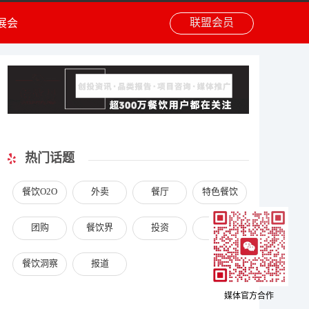
联盟会员
展会
热门话题
餐饮O2O
外卖
餐厅
特色餐饮
团购
餐饮界
投资
专访
餐饮洞察
报道
媒体官方合作