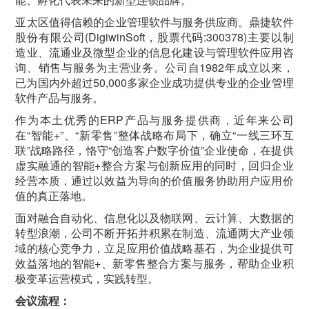
亚太区值得信赖的企业管理软件与服务供应商。鼎捷软件
股份有限公司(DigiwinSoft，股票代码:300378)主要以制
造业、流通业及微型企业的信息化建设与管理软件应用咨
询、销售与服务为主营业务。公司自1982年成立以来，
已为国内外超过50,000多家企业成功提供专业的企业管理
软件产品与服务。
作为本土优秀的ERP产品与服务提供商，近年来公司
在“智能+”、“新零售”整体战略布局下，确立“一线三环互
联”战略路径，恪守“创造客户数字价值”企业使命，在提供
虚实融通的智能+整合方案与创新应用的同时，回归企业
经营本质，通过以效益为导向的价值服务协助用户应用价
值的真正落地。
面对融合自动化、信息化以及物联网、云计算、大数据的
转型浪潮，公司不断开拓并积累在制造、流通两大产业领
域的核心竞争力，立足应用价值战略基石，为企业提供可
效益落地的智能+、新零售整合方案与服务，帮助企业积
极变革运营模式，实践转型。
会议流程：