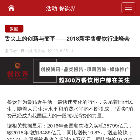
活动.餐饮界
Toggl
navig
返回
舌尖上的创新与变革——2018新零售餐饮行业峰会
作者:
出处:餐饮界
2018-05-11
餐饮作为最贴近生活，最快速变化的行业，关系着国计民
生，随着人民生活水平和消费水平的不断提成，“舌尖”消
费已经成为我国巨大的一股拉动消费的力量。
据相关数据显示：2016年全国餐饮收入实现35799亿元，
较2015年增加3489亿元，同比增长10.8%，增速较快；
2017年全国餐饮业收入超过3.9万亿元，同比增长10.70%