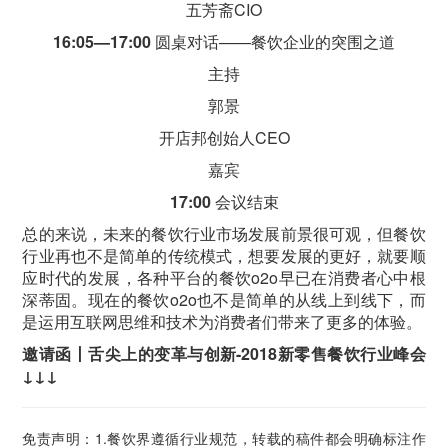
五芳斋CIO
16:05—17:00
圆桌对话——餐饮企业的突围之道
主持
郭景
开店邦创始人CEO
嘉宾
17:00
会议结束
总的来说，未来的餐饮行业市场发展前景很可观，但餐饮
行业再也不是简单的传统模式，想要发展的更好，就要顺
应时代的发展，各种平台的餐饮o2o早已在消费者心中根
深蒂固。现在的餐饮o2o也不是简单的从线上到线下，而
是运用互联网思维和技术为消费者们带来了更多的体验。
邀请函丨舌尖上的变革与创新-2018新零售餐饮行业峰会
↓↓↓
免责声明：1.餐饮界遵循行业规范，转载的稿件都会明确标注作