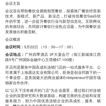
会议主旨
会议旨在帮助餐饮业拥抱智慧餐饮，探索推广餐饮经营新
技术、新模式、新产品、新业态，打破传统餐饮SaaS软
件的牢笼，进一步提升餐饮行业与新型信息化、互联网化
的有效结合，共同探讨餐饮行业热点话题，为中国餐饮业
发展做出积极贡献。
会议概述
会议时间：
5月22日 （13：30—17：00）
会议地点：
广州四季酒店 3F大宴会厅（珠江新城珠江西
路5号广州国际金融中心主塔楼67-100楼）
开店邦是聚焦中国高成长连锁门店的一站式服务平台。公
司隶属于上海愿达实业有限公司，前身是创业邦旗下的一
个事业部，是美国最大的商业媒体Entrepreneur中国市场
独家合作伙伴。
以"让天下没有难开的门店"为企业愿景，通过我们对连锁
企业的深度研究和大数据基础，构建完善的生态链和深度
服务能力，助力中国优质连锁企业的高成长，服务、赋
能、孵化代表未来的新型连锁品牌。