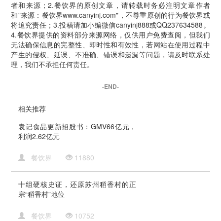
者和来源；2.餐饮界的原创文章，请转载时务必注明文章作者
和"来源：餐饮界www.canyinj.com"，不尊重原创的行为餐饮界或
将追究责任；3.投稿请加小编微信canyinj888或QQ237634588。
4.餐饮界提供的资料部分来源网络，仅供用户免费查阅，但我们
无法确保信息的完整性、即时性和有效性，若网站在使用过程中
产生的侵权、延误、不准确、错误和遗漏等问题，请及时联系处
理，我们不承担任何责任。
-END-
相关推荐
袁记食品更新招股书：GMV66亿元，
利润2.62亿元
餐饮界
11880
十组硬核史证，还原苏州稻香村的正
宗“稻香村”地位
餐饮界
10752