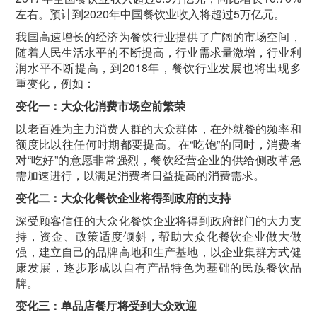
左右。预计到2020年中国餐饮业收入将超过5万亿元。
我国高速增长的经济为餐饮行业提供了广阔的市场空间，
随着人民生活水平的不断提高，行业需求量激增，行业利
润水平不断提高，到2018年，餐饮行业发展也将出现多
重变化，例如：
变化一：大众化消费市场空前繁荣
以老百姓为主力消费人群的大众群体，在外就餐的频率和
额度比以往任何时期都要提高。在“吃饱”的同时，消费者
对“吃好”的意愿非常强烈，餐饮经营企业的供给侧改革急
需加速进行，以满足消费者日益提高的消费需求。
变化二：大众化餐饮企业将得到政府的支持
深受顾客信任的大众化餐饮企业将得到政府部门的大力支
持，资金、政策适度倾斜，帮助大众化餐饮企业做大做
强，建立自己的品牌高地和生产基地，以企业集群方式健
康发展，逐步形成以自有产品特色为基础的民族餐饮品
牌。
变化三：单品店餐厅将受到大众欢迎