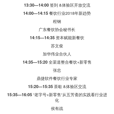
13:30—14:00
签到 &体验区开放交流
14:00—14:15
餐饮行业2018年新趋势
程钢
广东餐饮协会秘书长
14:15—14:35
资本赋能新餐饮
苏文俊
加华伟业合伙人
14:35—15:20
全渠道整合餐饮+新零售
张忠
鼎捷软件餐饮行业专家
15:20—15:35
茶歇 &体验区交流
15:35—16:05
“老字号+新零售“从五芳斋的实践看行业进
化
侯有战