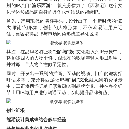
划的IP项目
“渔乐西游”
，就充分借力了《西游记》这个文
化母体形成品牌自身的具备永恒话题的超级IP。
首先，运用现代的演绎手法，设计出了一个新时代的“四
大师徒”的形象，创新的人物形象，不仅容易让用户记
住，更容易将品牌与市场同类形成差异化区隔。
其次，在品牌名称上将
“渔”与“娱”
文化融入到IP形象中，
将师徒四人的人物个性，跟现在的职场年轻人形成对照，
并对每一个人物个性做了定位。
同时，开发出一系列的插画、互动的视频、门店的迎客招
呼话术等，充分将西游记IP与
“娱”文化
融入到消费场景
中，真正将西游记的IP形象融入到品牌文化，并在各个细
节上用IP与用户进行沟通互动，以此提升品牌价值。
创业维艰
熊猫设计黄成锋结合多年经验
给餐饮创业者的几点建议