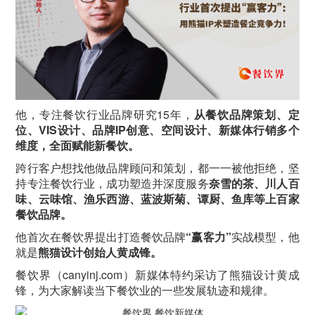
他，专注餐饮行业品牌研究15年，
从餐饮品牌策划、定
位、VIS设计、品牌IP创意、空间设计、新媒体行销多个
维度，全面赋能新餐饮。
跨行客户想找他做品牌顾问和策划，都一一被他拒绝，坚
持专注餐饮行业，成功塑造并深度服务
奈雪的茶、川人百
味、云味馆、渔乐西游、蓝波斯菊、谭厨、鱼库等上百家
餐饮品牌。
他首次在餐饮界提出打造餐饮品牌
“赢客力”
实战模型，他
就是
熊猫设计创始人黄成锋。
餐饮界（canyinj.com）新媒体特约采访了熊猫设计黄成
锋，为大家解读当下餐饮业的一些发展轨迹和规律。