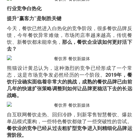
行业竞争白热化
提升“赢客力”是制胜关键
今天，餐饮已然进入白热化的竞争阶段，很多餐饮品牌反
馈，今年餐饮异常难做，市场闭店率越来越高，传统餐
饮、新餐饮都未能幸免，
那么，餐饮企业该如何更好活下
去？
熊猫设计黄总认为，这种激烈的竞争已经形成了一个常
态，这是市场竞争发必然经历的一个阶段。
2019年，餐
饮行业确实面临着非常大的挑战，成熟的餐饮品牌已由前
几年的快速扩张策略调整到如何让品牌更稳活下去的长远
战略。
自互联网餐饮走热、回归冷静，到新零售智慧餐饮、爆款
单品模式重构，一些特色餐饮都做了一些突破性的尝试。
餐饮业的竞争已经从过去粗犷型竞争进入到精细化品牌运
营阶段。