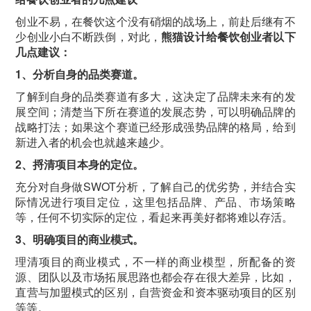
创业不易，在餐饮这个没有硝烟的战场上，前赴后继有不
少创业小白不断跌倒，对此，
熊猫设计给餐饮创业者以下
几点建议：
1、分析自身的品类赛道。
了解到自身的品类赛道有多大，这决定了品牌未来有的发
展空间；清楚当下所在赛道的发展态势，可以明确品牌的
战略打法；如果这个赛道已经形成强势品牌的格局，给到
新进入者的机会也就越来越少。
2、捋清项目本身的定位。
充分对自身做SWOT分析，了解自己的优劣势，并结合实
际情况进行项目定位，这里包括品牌、产品、市场策略
等，任何不切实际的定位，看起来再美好都将难以存活。
3、明确项目的商业模式。
理清项目的商业模式，不一样的商业模型，所配备的资
源、团队以及市场拓展思路也都会存在很大差异，比如，
直营与加盟模式的区别，自营资金和资本驱动项目的区别
等等。