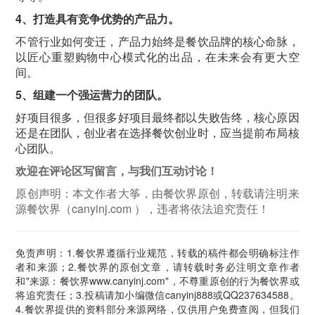
4、打造具有竞争优势的产品力。
不管行业如何变迁，产品力始终是餐饮品牌的核心命脉，
以匠心重塑购物中心模式化的出品，在未来会有更大空
间。
5、组建一个强运营力的团队。
好项目很多，但很多好项目最终都以失败告终，核心原因
还是在团队，创业者在选择餐饮创业时，应当提前布局核
心团队。
欢迎在评论区写留言，与我们互动讨论！
原创声明：本文作者大筝，由餐饮界原创，转载请注明来
源餐饮界（canyinj.com ），违者将依法追究责任！
免责声明：1.餐饮界遵循行业规范，转载的稿件都会明确标注作
者和来源；2.餐饮界的原创文章，请转载时务必注明文章作者
和"来源：餐饮界www.canyinj.com"，不尊重原创的行为餐饮界或
将追究责任；3.投稿请加小编微信canyinj888或QQ237634588。
4.餐饮界提供的资料部分来源网络，仅供用户免费查阅，但我们