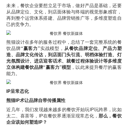
未来，餐饮企业要想立足于市场，做好产品是基础，还要
从品牌定位、文化，到店面体验与终端的视觉形象感官，
再到整个运营体系搭建、品牌营销推广等，多维度塑造自
己的竞争力。
熊猫设计在多年的服务过程中，总结了一套完整系统的餐
饮品牌
“赢客力”
实战模型，
从餐饮品牌定位、产品力塑
造、品牌文化传达，到店面门头引流、明档体验打造、灯
光氛围设计、进店迎客话术、就餐过程体验设计等多维度
立体构建餐饮品牌“赢客力”模型
，以此来提升餐厅的赢客
能力。
IP呈常态化
熊猫IP术让品牌自带传播属性
近几年，我们发现越来越多的餐饮开始玩IP玩跨界，比如
太二、喜茶等，IP在餐饮界逐渐呈现常态化，
那么，餐饮
企业该如何塑造IP？