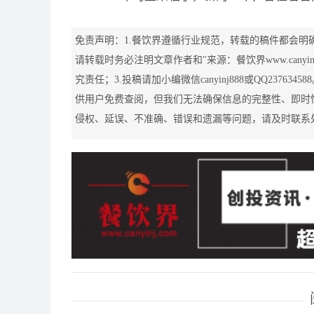
免责声明：1.餐饮界遵循行业规范，转载的稿件都会明
请转载时务必注明文章作者和"来源：餐饮界www.canyi
究责任；3.投稿请加小编微信canyinj888或QQ2376
供用户免费查阅，但我们无法确保信息的完整性、即时
侵权、延误、不准确、错误和遗漏等问题，请及时联系