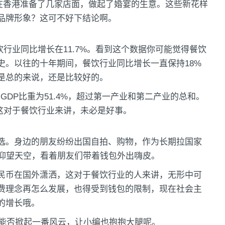
劳在香港准备了几家店面，做起了婚宴的生意。这些新花样
品牌形象？这可不好下结论啊。
餐饮行业同比增长在11.7%。看到这个数据你可能觉得餐饮
史。以往的十年期间，餐饮行业同比增长一直保持18%
是总的来说，还是比较好的。
GDP比重为51.4%，超过第一产业和第二产业的总和。
，这对于餐饮行业来讲，未必是好事。
选。身边的朋友纷纷出国自拍、购物，作为长期拉国家
度仰望天空，看着朋友们带着钱包外出嗨皮。
民币在国外潇洒，这对于餐饮行业的人来讲，无形中可
费理念再怎么发展，也得受到钱包的限制，现在社会主
的增长哦。
官能否掀起一番风云，让小编也抱抱大腿呢。