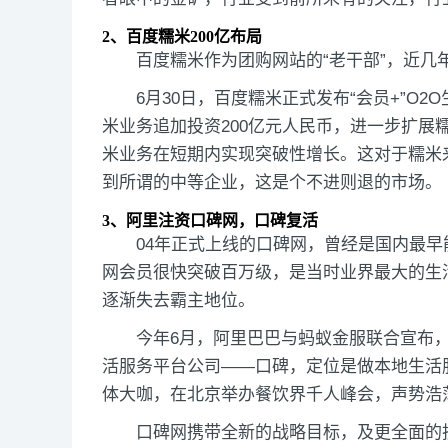
2、百度糯米200亿布局
百度糯米作为团购网站的“老干部”，近几
6月30日，百度糯米正式发布“会员+”O
米业务追加投资200亿元人民币，进一步扩
米业务在短期内实现突破性增长。这对于糯米
到所谓的中等企业，这是个不进则退的市场。
3、阿里注资口碑网，口碑复活
04年正式上线的口碑网，曾经是国内最
网会员很快突破百万级，是当时业界最大的生
逐渐失去霸主地位。
今年6月，阿里巴巴与蚂蚁金服联合宣布，
活服务平台公司——口碑，定位是做本地生活
体大咖，在北京举办餐饮界千人峰会，声势浩
口碑网携带全新的战略目标，及更全面的技