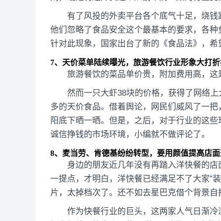
有了风投的外卖平台各个底气十足，烧钱
他们忽略了食品安全这个最基本的要求，各种
针对此现象，国家出台了新的《食品法》，希
7、天价菜单陆续曝光，旅游餐饮行业形象大打折
旅游餐饮的菜品单价贵，附加费用高，这
然而一只大虾38块的价格，获得了网络
多的天价食品。借着舆论，网民们威风了一把
阳底下晒一晒。但是，之后，对于行业的这些
诚信挣钱的市场环境，小编就不做评论了。
8、麦当劳、肯德基纷纷转型，要用颜值提高店面
身边的朋友近几年没有再踏入洋快餐的店
一提点，才明白，洋快餐已经满足不了大家”
片，太掉档次了。还不如去星巴克借个背景自
作为快餐行业的巨头，这两家人气日渐冷