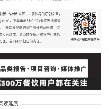
确标注作者和来源；2.餐饮界的原创文章，
nj.com"，不尊重原创的行为餐饮界或将追
34588。4.餐饮界提供的资料部分来源网络，仅
性和有效性，若网站在使用过程中产生的
扫码关注餐饮界微信号
处理，我们不承担任何责任。
阅读延展