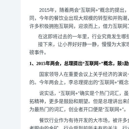
2015年，随着两会“互联网+”概念的提出
同，今年的餐饮业出现大规模的转型和并购潮
许多积极拥抱互联网，迎浪而上，借力互联网
在这即将过去的一年里，行业究竟发生哪些
接下来，让小界好好静一静，慢慢为大家理
磅事件。
1、2015年两会，总理提出“互联网+”概念，鼓1
国家领导人在重要会议上关乎经济的演说
的。今年两会上，李总理提出的“互联网+”概
说实话，“互联网+”确实是个热门词汇，
拓精神，更多是鼓励和期望。但是总理讲出来
为最热门的词汇，创业者开口便是“互联网+”。
餐饮行业作为有待开发的大市场，被许多
者眼中的金矿，行业受到前所未有的关注，行