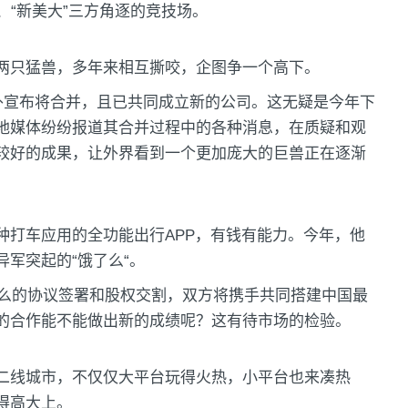
、“新美大”三方角逐的竞技场。
两只猛兽，多年来相互撕咬，企图争一个高下。
对外宣布将合并，且已共同成立新的公司。这无疑是今年下
地媒体纷纷报道其合并过程中的各种消息，在质疑和观
较好的成果，让外界看到一个更加庞大的巨兽正在逐渐
种打车应用的全功能出行APP，有钱有能力。今年，他
军突起的“饿了么“。
了么的协议签署和股权交割，双方将携手共同搭建中国最
的合作能不能做出新的成绩呢？这有待市场的检验。
二线城市，不仅仅大平台玩得火热，小平台也来凑热
得高大上。