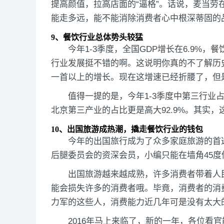
提高颜值，拉高店面的“逼格”。话说，麦当
能走多远，能不能消除消费者心中根深蒂固的
9、餐饮行业总体势头较猛
今年1-3季度，全国GDP增长在6.9%，
行业发展挺不错的啊。这说明你真的不了解历
一首以上的增长。现在这增速已经折腰了，但
值得一提的是，今年1-3季度中第三行业占
北京第三产业的占比更是高大92.9%。其实
10、
出国旅游
成热潮，撬走餐饮行业的钱包
今年的出国旅行成为了众多家庭旅游的首
后腿委员会的资深会员，小编只能在墙角45
出国旅游越来越成熟，许多消费者带着人
能会损失许多的消费者哦。毕竟，消费者的消
力军的这些人，消费能力近几年可是没有太大
2016年马上来临了，新的一年，各位看