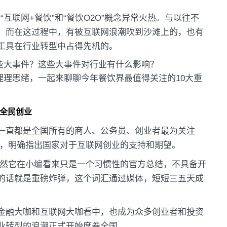
，“互联网+餐饮”和“餐饮O2O”概念异常火热。与以往不
，而在这过程中，有被互联网浪潮吹到沙滩上的，也有
工具在行业转型中占得先机的。
大事件？这些大事件对行业有什么影响？
理思绪，一起来聊聊今年餐饮界最值得关注的10大重
励全民创业
一直都是全国所有的商人、公务员、创业者最为关注
念，明确指出国家对于互联网创业的支持和期望。
虽然它在小编看来只是一个习惯性的官方总结，不具备开
的话就是重磅炸弹，这个词汇通过媒体，短短三五天成
金融大咖和互联网大咖看中，也成为众多创业者和投资
业转型的浪潮正式开始席卷全国。