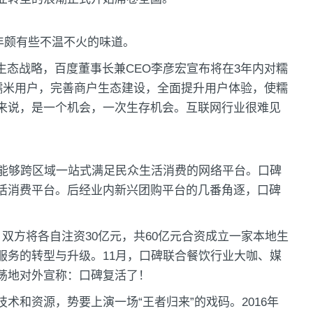
年颇有些不温不火的味道。
2O生态战略，百度董事长兼CEO李彦宏宣布将在3年内对糯
展糯米用户，完善商户生态建设，全面提升用户体验，使糯
来说，是一个机会，一次生存机会。互联网行业很难见
早能够跨区域一站式满足民众生活消费的网络平台。口碑
活消费平台。后经业内新兴团购平台的几番角逐，口碑
双方将各自注资30亿元，共60亿元合资成立一家本地生
服务的转型与升级。11月，口碑联合餐饮行业大咖、媒
荡地对外宣称：口碑复活了！
术和资源，势要上演一场“王者归来”的戏码。2016年