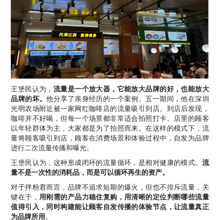
王堡民认为，
流量是一个放大器，它能放大品牌的好，也能放大
品牌的坏。
他分享了亲身经历的一个案例。五一期间，他在深圳
光明农场附近被一家网红咖啡店的流量吸引到店。到店后发现，
咖啡并不好喝，但每一个场景都非常适合拍照打卡。店里的顾客
以年轻群体为主，大家都是为了拍照而来。在这样的模式下，流
量将顾客吸引到店，顾客在消费场景和体验过程中，自发为品牌
进行二次流量传播和曝光。
王堡民认为，这种形成闭环的流量循环，是相对健康的模式。
流
量不是一次性的消耗品，而是可以循环再生的资产。
对于拌粉君而言，品牌不追求短期的爆火，但也不排斥流量，关
键在于，
用刚需的产品力稳住复购，用清晰的定位判断哪些流量
值得引入，同时构建能让顾客自发传播的体验节点，让流量真正
为品牌所用
。