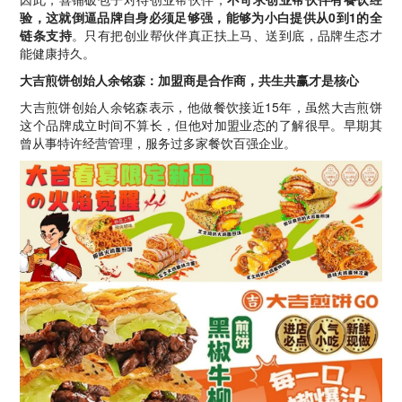
验，这就倒逼品牌自身必须足够强，能够为小白提供从0到1的全
链条支持
。只有把创业帮伙伴真正扶上马、送到底，品牌生态才
能健康持久。
大吉煎饼创始人余铭森：加盟商是合作商，共生共赢才是核心
大吉煎饼创始人余铭森表示，他做餐饮接近15年，虽然大吉煎饼
这个品牌成立时间不算长，但他对加盟业态的了解很早。早期其
曾从事特许经营管理，服务过多家餐饮百强企业。