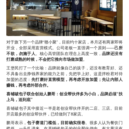
对于旗下另一个品牌“赣小聚”，目前约十家店，本月还有两家即将
开业，全部采用直营模式。公司老板一直强调一个原则——
己所
不欲，勿施于人
。核心高管团队在理念上高度一致，
品牌还没有
打磨成熟的时候，不会把它推向市场做加盟
。
王堡民打了一个比喻：品牌就像自己的孩子，还没有教育好、还
不具备出去挣钱养家的能力之前，先把学上好。这是拌粉君对待
加盟的态度：
先打磨好直营模型，再考虑开放加盟；先让内部人
赚钱，再考虑外部合作。
喜铺破包子联合创始人鹏哥：创业帮伙伴多为小白，品牌必须“扶
上马，送到底”
喜铺破包子其中接近一半是老创业帮伙伴开的二店、三店。目前
开店最多的创业帮伙伴，已经做到了8家店。
鹏哥表示，
包子赛道门槛低，目前确实很卷
。很多人认为餐饮门
槛低，一头扎进来。在喜铺破包子的创业帮伙伴中，有大量没有