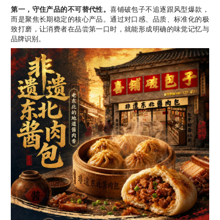
第一，守住产品的不可替代性。
喜铺破包子不追逐跟风型爆款，
而是聚焦长期稳定的核心产品。通过对口感、品质、标准化的极
致打磨，让消费者在品尝第一口时，就能形成明确的味觉记忆与
品牌识别。