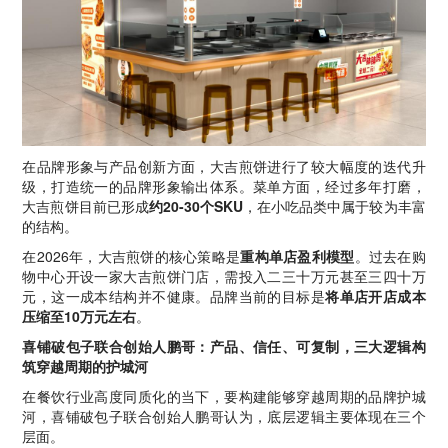
在品牌形象与产品创新方面，大吉煎饼进行了较大幅度的迭代升
级，打造统一的品牌形象输出体系。菜单方面，经过多年打磨，
大吉煎饼目前已形成
约20-30个SKU
，在小吃品类中属于较为丰富
的结构。
在2026年，大吉煎饼的核心策略是
重构单店盈利模型
。过去在购
物中心开设一家大吉煎饼门店，需投入二三十万元甚至三四十万
元，这一成本结构并不健康。品牌当前的目标是
将单店开店成本
压缩至10万元左右
。
喜铺破包子联合创始人鹏哥：产品、信任、可复制，三大逻辑构
筑穿越周期的护城河
在餐饮行业高度同质化的当下，要构建能够穿越周期的品牌护城
河，喜铺破包子联合创始人鹏哥认为，底层逻辑主要体现在三个
层面。