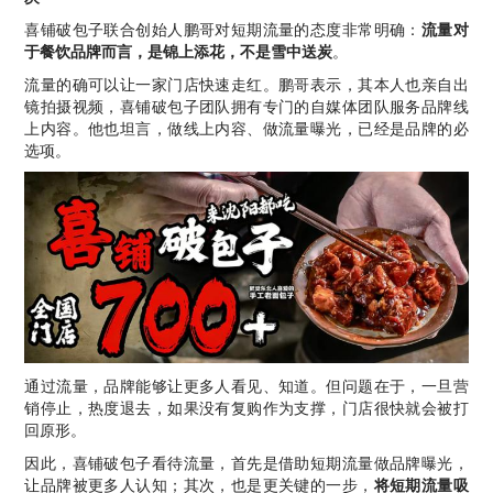
喜铺破包子联合创始人鹏哥对短期流量的态度非常明确：
流量对
于餐饮品牌而言，是锦上添花，不是雪中送炭
。
流量的确可以让一家门店快速走红。鹏哥表示，其本人也亲自出
镜拍摄视频，喜铺破包子团队拥有专门的自媒体团队服务品牌线
上内容。他也坦言，做线上内容、做流量曝光，已经是品牌的必
选项。
通过流量，品牌能够让更多人看见、知道。但问题在于，一旦营
销停止，热度退去，如果没有复购作为支撑，门店很快就会被打
回原形。
因此，喜铺破包子看待流量，首先是借助短期流量做品牌曝光，
让品牌被更多人认知；其次，也是更关键的一步，
将短期流量吸