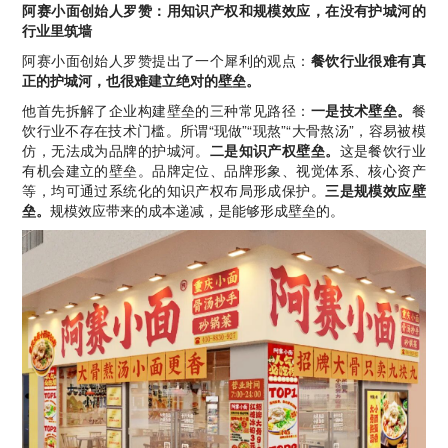
阿赛小面创始人罗赞：用知识产权和规模效应，在没有护城河的
行业里筑墙
阿赛小面创始人罗赞提出了一个犀利的观点：
餐饮行业很难有真
正的护城河，也很难建立绝对的壁垒。
他首先拆解了企业构建壁垒的三种常见路径：
一是技术壁垒。
餐
饮行业不存在技术门槛。所谓“现做”“现熬”“大骨熬汤”，容易被模
仿，无法成为品牌的护城河。
二是知识产权壁垒。
这是餐饮行业
有机会建立的壁垒。品牌定位、品牌形象、视觉体系、核心资产
等，均可通过系统化的知识产权布局形成保护。
三是规模效应壁
垒。
规模效应带来的成本递减，是能够形成壁垒的。