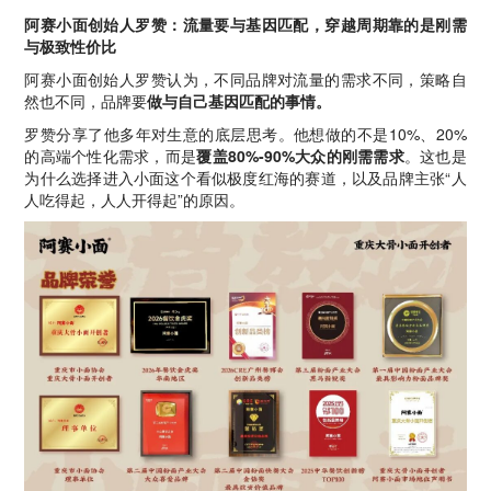
阿赛小面创始人罗赞：流量要与基因匹配，穿越周期靠的是刚需
与极致性价比
阿赛小面创始人罗赞认为，不同品牌对流量的需求不同，策略自
然也不同，品牌要
做与自己基因匹配的事情。
罗赞分享了他多年对生意的底层思考。他想做的不是10%、20%
的高端个性化需求，而是
覆盖80%-90%大众的刚需需求
。这也是
为什么选择进入小面这个看似极度红海的赛道，以及品牌主张“人
人吃得起，人人开得起”的原因。