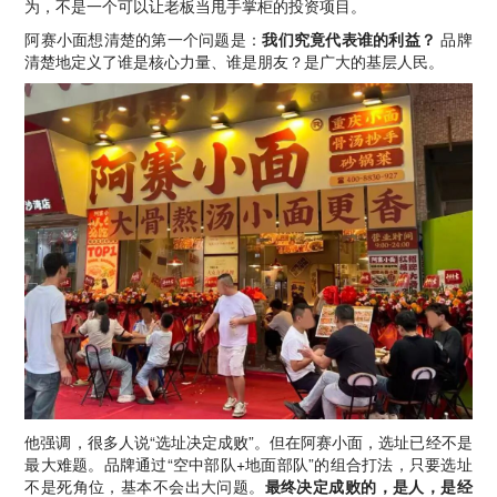
为，不是一个可以让老板当甩手掌柜的投资项目。
阿赛小面想清楚的第一个问题是：
我们究竟代表谁的利益？
品牌
清楚地定义了谁是核心力量、谁是朋友？是广大的基层人民。
他强调，很多人说“选址决定成败”。但在阿赛小面，选址已经不是
最大难题。品牌通过“空中部队+地面部队”的组合打法，只要选址
不是死角位，基本不会出大问题。
最终决定成败的，是人，是经