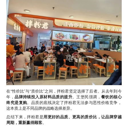
在“性价比”与“质价比”之间，拌粉君坚定选择了后者。从去年到今
年，
品牌持续投入原材料品质的提升
。王堡民强调，
餐饮的核心
终究是复购
。品质的底线决定了拌粉君无法参与恶性价格竞争，
这本质上是不同品牌的战略选择差异。
总结下来，拌粉君是
用更好的品质、更高的质价比，让品牌穿越
周期，重新赢得顾客
。