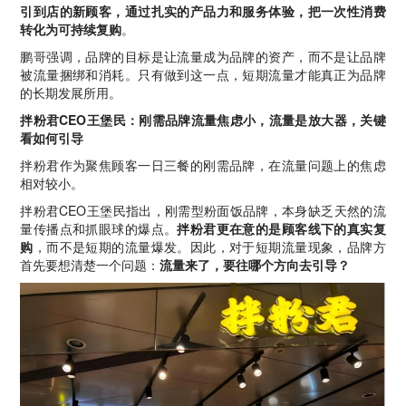
引到店的新顾客，通过扎实的产品力和服务体验，把一次性消费
转化为可持续复购
。
鹏哥强调，品牌的目标是让流量成为品牌的资产，而不是让品牌
被流量捆绑和消耗。只有做到这一点，短期流量才能真正为品牌
的长期发展所用。
拌粉君CEO王堡民：刚需品牌流量焦虑小，流量是放大器，关键
看如何引导
拌粉君作为聚焦顾客一日三餐的刚需品牌，在流量问题上的焦虑
相对较小。
拌粉君CEO王堡民指出，刚需型粉面饭品牌，本身缺乏天然的流
量传播点和抓眼球的爆点。
拌粉君更在意的是顾客线下的真实复
购
，而不是短期的流量爆发。因此，对于短期流量现象，品牌方
首先要想清楚一个问题：
流量来了，要往哪个方向去引导？