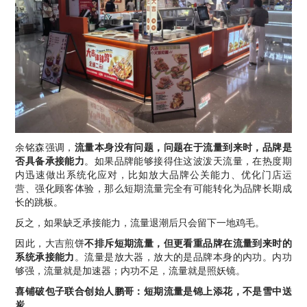
余铭森强调，
流量本身没有问题，问题在于流量到来时，品牌是
否具备承接能力
。如果品牌能够接得住这波泼天流量，在热度期
内迅速做出系统化应对，比如放大品牌公关能力、优化门店运
营、强化顾客体验，那么短期流量完全有可能转化为品牌长期成
长的跳板。
反之，如果缺乏承接能力，流量退潮后只会留下一地鸡毛。
因此，大吉煎饼
不排斥短期流量，但更看重品牌在流量到来时的
系统承接能力
。流量是放大器，放大的是品牌本身的内功。内功
够强，流量就是加速器；内功不足，流量就是照妖镜。
喜铺破包子联合创始人鹏哥：短期流量是锦上添花，不是雪中送
炭