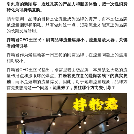
引到店的新顾客，通过扎实的产品力和服务体验，把一次性消费
转化为可持续复购
。
鹏哥强调，品牌的目标是让流量成为品牌的资产，而不是让品牌
被流量捆绑和消耗。只有做到这一点，短期流量才能真正为品牌
的长期发展所用。
拌粉君CEO王堡民：刚需品牌流量焦虑小，流量是放大器，关键
看如何引导
拌粉君作为聚焦顾客一日三餐的刚需品牌，在流量问题上的焦虑
相对较小。
拌粉君CEO王堡民指出，刚需型粉面饭品牌，本身缺乏天然的流
量传播点和抓眼球的爆点。
拌粉君更在意的是顾客线下的真实复
购
，而不是短期的流量爆发。因此，对于短期流量现象，品牌方
首先要想清楚一个问题：
流量来了，要往哪个方向去引导？