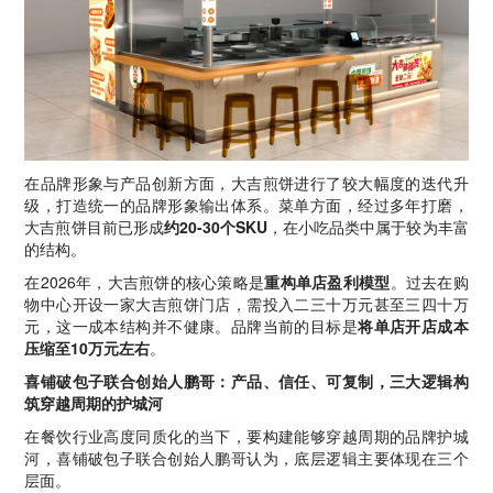
在品牌形象与产品创新方面，大吉煎饼进行了较大幅度的迭代升
级，打造统一的品牌形象输出体系。菜单方面，经过多年打磨，
大吉煎饼目前已形成
约20-30个SKU
，在小吃品类中属于较为丰富
的结构。
在2026年，大吉煎饼的核心策略是
重构单店盈利模型
。过去在购
物中心开设一家大吉煎饼门店，需投入二三十万元甚至三四十万
元，这一成本结构并不健康。品牌当前的目标是
将单店开店成本
压缩至10万元左右
。
喜铺破包子联合创始人鹏哥：产品、信任、可复制，三大逻辑构
筑穿越周期的护城河
在餐饮行业高度同质化的当下，要构建能够穿越周期的品牌护城
河，喜铺破包子联合创始人鹏哥认为，底层逻辑主要体现在三个
层面。