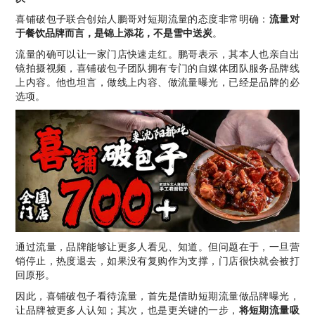
喜铺破包子联合创始人鹏哥对短期流量的态度非常明确：
流量对
于餐饮品牌而言，是锦上添花，不是雪中送炭
。
流量的确可以让一家门店快速走红。鹏哥表示，其本人也亲自出
镜拍摄视频，喜铺破包子团队拥有专门的自媒体团队服务品牌线
上内容。他也坦言，做线上内容、做流量曝光，已经是品牌的必
选项。
通过流量，品牌能够让更多人看见、知道。但问题在于，一旦营
销停止，热度退去，如果没有复购作为支撑，门店很快就会被打
回原形。
因此，喜铺破包子看待流量，首先是借助短期流量做品牌曝光，
让品牌被更多人认知；其次，也是更关键的一步，
将短期流量吸