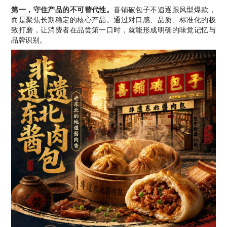
第一，守住产品的不可替代性。
喜铺破包子不追逐跟风型爆款，
而是聚焦长期稳定的核心产品。通过对口感、品质、标准化的极
致打磨，让消费者在品尝第一口时，就能形成明确的味觉记忆与
品牌识别。