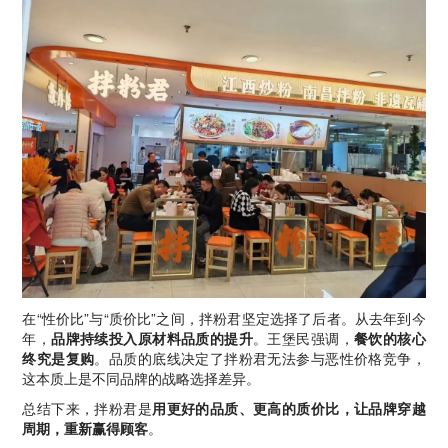
在“性价比”与“质价比”之间，拌粉君坚定选择了后者。从去年到今
年，
品牌持续投入原材料品质的提升
。王堡民强调，
餐饮的核心
终究是复购
。品质的底线决定了拌粉君无法参与恶性价格竞争，
这本质上是不同品牌的战略选择差异。
总结下来，拌粉君是
用更好的品质、更高的质价比，让品牌穿越
周期，重新赢得顾客
。