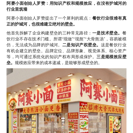
阿赛小面创始人罗赞：用知识产权和规模效应，在没有护城河的
行业里筑墙
阿赛小面创始人罗赞提出了一个犀利的观点：
餐饮行业很难有真
正的护城河，也很难建立绝对的壁垒。
他首先拆解了企业构建壁垒的三种常见路径：
一是技术壁垒。
餐
饮行业不存在技术门槛。所谓“现做”“现熬”“大骨熬汤”，容易被模
仿，无法成为品牌的护城河。
二是知识产权壁垒。
这是餐饮行业
有机会建立的壁垒。品牌定位、品牌形象、视觉体系、核心资产
等，均可通过系统化的知识产权布局形成保护。
三是规模效应壁
垒。
规模效应带来的成本递减，是能够形成壁垒的。