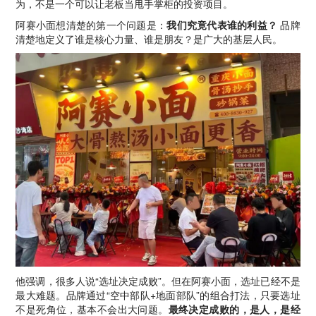
为，不是一个可以让老板当甩手掌柜的投资项目。
阿赛小面想清楚的第一个问题是：
我们究竟代表谁的利益？
品牌
清楚地定义了谁是核心力量、谁是朋友？是广大的基层人民。
他强调，很多人说“选址决定成败”。但在阿赛小面，选址已经不是
最大难题。品牌通过“空中部队+地面部队”的组合打法，只要选址
不是死角位，基本不会出大问题。
最终决定成败的，是人，是经