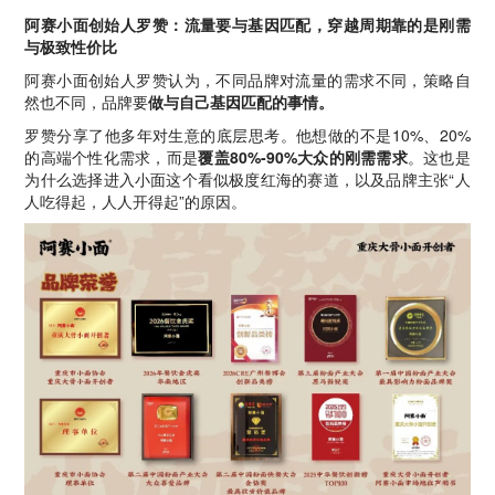
阿赛小面创始人罗赞：流量要与基因匹配，穿越周期靠的是刚需
与极致性价比
阿赛小面创始人罗赞认为，不同品牌对流量的需求不同，策略自
然也不同，品牌要
做与自己基因匹配的事情。
罗赞分享了他多年对生意的底层思考。他想做的不是10%、20%
的高端个性化需求，而是
覆盖80%-90%大众的刚需需求
。这也是
为什么选择进入小面这个看似极度红海的赛道，以及品牌主张“人
人吃得起，人人开得起”的原因。