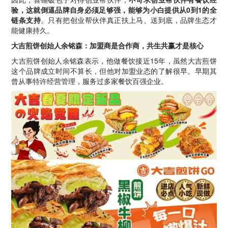
验，这就倒逼品牌自身必须足够强，能够为小白提供从0到1的全
链条支持
。只有把创业帮伙伴真正扶上马、送到底，品牌生态才
能健康持久。
大吉煎饼创始人余铭森：加盟商是合作商，共生共赢才是核心
大吉煎饼创始人余铭森表示，他做餐饮接近15年，虽然大吉煎饼
这个品牌成立时间不算长，但他对加盟业态的了解很早。早期其
曾从事特许经营管理，服务过多家餐饮百强企业。