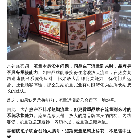
余铭森强调，
流量本身没有问题，问题在于流量到来时，品牌是
否具备承接能力
。如果品牌能够接得住这波泼天流量，在热度期
内迅速做出系统化应对，比如放大品牌公关能力、优化门店运
营、强化顾客体验，那么短期流量完全有可能转化为品牌长期成
长的跳板。
反之，如果缺乏承接能力，流量退潮后只会留下一地鸡毛。
因此，大吉煎饼
不排斥短期流量，但更看重品牌在流量到来时的
系统承接能力
。流量是放大器，放大的是品牌本身的内功。内功
够强，流量就是加速器；内功不足，流量就是照妖镜。
喜铺破包子联合创始人鹏哥：短期流量是锦上添花，不是雪中送
炭