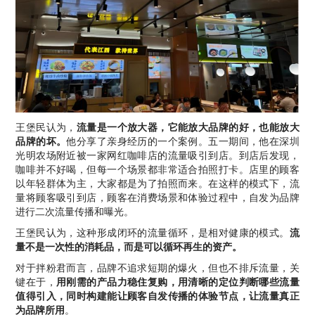
王堡民认为，
流量是一个放大器，它能放大品牌的好，也能放大
品牌的坏。
他分享了亲身经历的一个案例。五一期间，他在深圳
光明农场附近被一家网红咖啡店的流量吸引到店。到店后发现，
咖啡并不好喝，但每一个场景都非常适合拍照打卡。店里的顾客
以年轻群体为主，大家都是为了拍照而来。在这样的模式下，流
量将顾客吸引到店，顾客在消费场景和体验过程中，自发为品牌
进行二次流量传播和曝光。
王堡民认为，这种形成闭环的流量循环，是相对健康的模式。
流
量不是一次性的消耗品，而是可以循环再生的资产。
对于拌粉君而言，品牌不追求短期的爆火，但也不排斥流量，关
键在于，
用刚需的产品力稳住复购，用清晰的定位判断哪些流量
值得引入，同时构建能让顾客自发传播的体验节点，让流量真正
为品牌所用
。