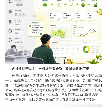
AI外卖运营助手：分钟级异常诊断，砍掉无效推广费
柠季将AI能力深度融入外卖运营场景，打造“AI外卖运营助
手”。系统每日自动扫描全量门店的外卖投放数据，对“推广费飙
升”、“低效投放”等异常进行分钟级诊断，并自动生成“异常门店列
表+诊断结论+建议动作”推送给运营人员。该助手通过AI决策杜绝
数据幻觉，确保分析结果100%准确，目前已覆盖核心异常场景，
帮助外卖运营团队快速定位问题门店，有效削减无效推广支出。