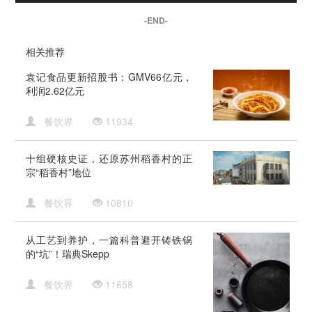
-END-
相关推荐
袁记食品更新招股书：GMV66亿元，
利润2.62亿元
餐饮界
11934
十组硬核史证，还原苏州稻香村的正
宗“稻香村”地位
餐饮界
10810
从工艺到养护，一篇科普避开铸铁锅
的“坑”！瑞典Skepp
餐饮界
11658