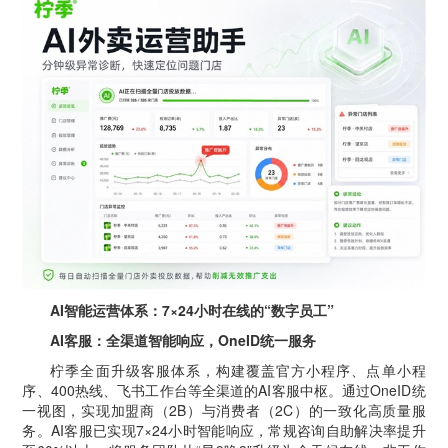
AI智能运营体系：7×24小时在线的“数字员工”
AI客服：全渠道智能响应，OneID统一服务
柠季全面升级客服体系，构建覆盖官方小程序、点单小程
序、400热线、飞书工作台等全渠道的AI客服中枢。通过OneID统
一视图，实现加盟商（2B）与消费者（2C）的一致化高质量服
务。AI客服已实现7×24小时智能响应，常规咨询自助解决率提升