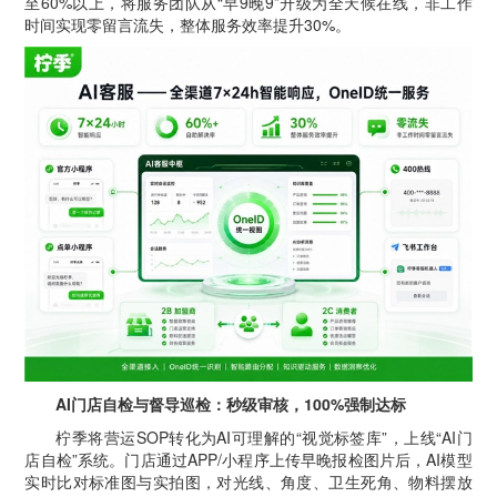
至60%以上，将服务团队从“早9晚9”升级为全天候在线，非工作
时间实现零留言流失，整体服务效率提升30%。
AI门店自检与督导巡检：秒级审核，100%强制达标
柠季将营运SOP转化为AI可理解的“视觉标签库”，上线“AI门
店自检”系统。门店通过APP/小程序上传早晚报检图片后，AI模型
实时比对标准图与实拍图，对光线、角度、卫生死角、物料摆放