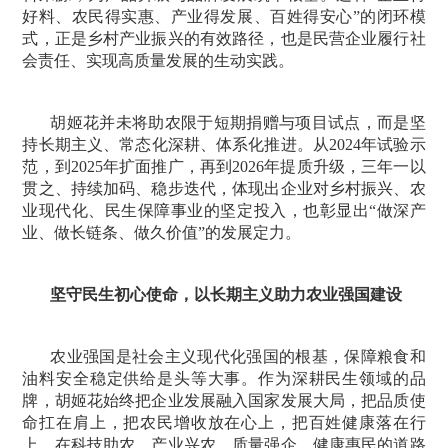
好料、农民得实惠、产业得发展、百姓得安心”的闭环模
式，正是乡村产业振兴的有效路径，也是民营企业履行社
会责任、实现高质量发展的生动实践。
胡姬花并未将助农限于短期捐赠与项目试点，而是坚
持长期主义、常态化深耕、体系化推进。从2024年试验示
范，到2025年扩面推广，再到2026年提质升级，三年一以
贯之、持续加码、稳步迭代，体现出企业对乡村振兴、农
业现代化、民生保障事业的坚定投入，也彰显出“做深产
业、做长链条、做久价值”的发展定力。
坚守民生初心使命，以长期主义助力农业强国建设
农业强国是社会主义现代化强国的根基，保障粮食和
油料安全稳定供给是头等大事。作为深耕民生领域的品
牌，胡姬花始终把企业发展融入国家发展大局，把品质使
命扛在肩上，把农民增收放在心上，把百姓健康落在行
上，在科技助农、产业兴农、质量强企、健康惠民的道路