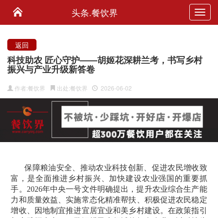
头条.餐饮界
Toggl
navig
返回
科技助农 匠心守护——胡姬花深耕兰考，书写乡村
振兴与产业升级新答卷
作者:餐饮界
出处:餐饮界
2026-06-02
保障粮油安全、推动农业科技创新、促进农民增收致
富，是全面推进乡村振兴、加快建设农业强国的重要抓
手。2026年中央一号文件明确提出，提升农业综合生产能
力和质量效益、实施常态化精准帮扶、积极促进农民稳定
增收、因地制宜推进宜居宜业和美乡村建设。在政策指引