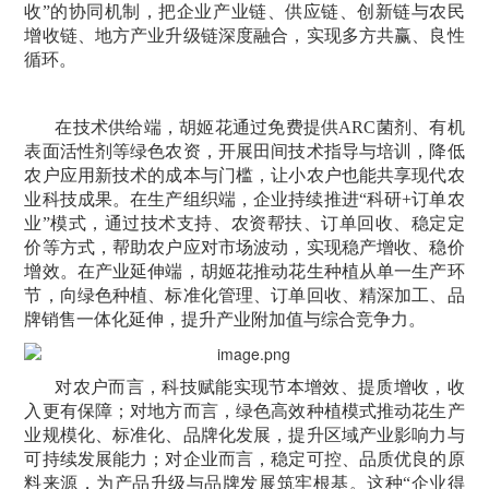
收”的协同机制，把企业产业链、供应链、创新链与农民
增收链、地方产业升级链深度融合，实现多方共赢、良性
循环。
在技术供给端，胡姬花通过免费提供ARC菌剂、有机
表面活性剂等绿色农资，开展田间技术指导与培训，降低
农户应用新技术的成本与门槛，让小农户也能共享现代农
业科技成果。在生产组织端，企业持续推进“科研+订单农
业”模式，通过技术支持、农资帮扶、订单回收、稳定定
价等方式，帮助农户应对市场波动，实现稳产增收、稳价
增效。在产业延伸端，胡姬花推动花生种植从单一生产环
节，向绿色种植、标准化管理、订单回收、精深加工、品
牌销售一体化延伸，提升产业附加值与综合竞争力。
对农户而言，科技赋能实现节本增效、提质增收，收
入更有保障；对地方而言，绿色高效种植模式推动花生产
业规模化、标准化、品牌化发展，提升区域产业影响力与
可持续发展能力；对企业而言，稳定可控、品质优良的原
料来源，为产品升级与品牌发展筑牢根基。这种“企业得