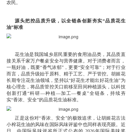
农民。
源头把控品质升级，以全链条创新夯实“
品质
花生
油”
标准
花生油是我国城乡居民重要的食用油品类，其品质直
接关系千家万户餐桌安全与营养健康。对于消费者而言，
一瓶好油，既要“香气浓郁”，更要“安全可靠”；对于行业
而言，品质升级始于原料、精于工艺、严于管控。胡姬花
长期专注花生油领域，坚持以“好花生才能出好花生油”为
核心理念，将品质管控关口前移至田间种植源头，以科技
创新打通“科研—种植—加工—餐桌”全链条，持续夯
实“香浓、安全”的品质花生油标准。
正是这份对“香浓、安全”的极致追求，让胡姬花古法
小榨花生油的风味在国际风味评鉴中也同样表现亮眼。近
日，由国际风味评鉴所正式公布的 2026年国际美味奖