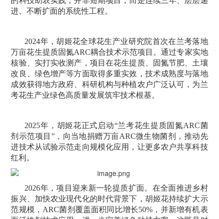
的科技助农实践，并非短期项目，而是连续三年、层层递
进、不断扩面的系统性工程。
2024年，胡姬花全球花生产业研究院首次在兰考落地
万亩花生提质固氮ARC耦合技术示范项目。通过专家实地
核验、实打实收测产，项目在花生提质、固氮节肥、土壤
改良、绿色增产等方面取得多重实效，技术成熟度与落地
成效获得地方政府、科研机构与种植农户广泛认可，为兰
考花生产业绿色高质量发展筑牢技术根基。
2025年，胡姬花正式启动“兰考花生提质固氮ARC菌
剂示范项目”，向当地捐赠万亩ARC微生物菌剂，推动先
进技术从试验示范走向规模化应用，让更多农户共享科技
红利。
2026年，项目迎来新一轮提质扩面。在全面推进乡村
振兴、加快农业现代化的时代背景下，胡姬花持续扩大示
范规模，ARC菌剂覆盖面积同比增长50%，并新增有机表