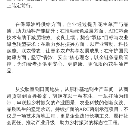
上笃定前行。
在保障油料供给方面，企业通过提升花生单产与品
质，助力油料产能提升；在推动绿色发展方面，ARC耦合
技术有助于减肥增效、改良土壤，契合“双碳”目标与农业
绿色转型要求；在助力乡村振兴方面，以产业带动、科技
赋能、联农带农，让更多农户共享发展成果；在守护国民
健康方面，坚守“香浓、安全”核心理念，以全链条品质管
控，为消费者提供更安心、更健康、更优质的花生油产
品。
从实验室到田间地头，从原料基地到生产车间，从商
超货架到百姓餐桌，胡姬花以一粒花生、一瓶好油为纽
带，串联起乡村振兴的产业图景、农业科技的创新实践、
品质民生的坚定承诺。持续扩面的ARC菌剂示范项目，不
仅是一项技术落地工程，更是企业践行长期主义、履行社
会责任、推动产业升级、助力乡村振兴的标志性工程。