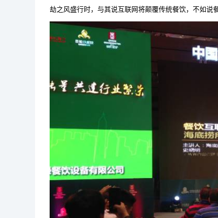
劫之风盛行时，与其说互联网将颠覆传统餐饮，不如说