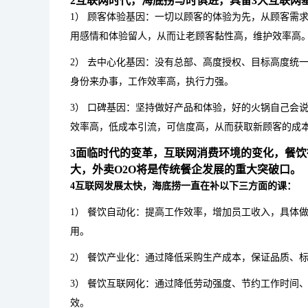
2互联网时代，海底捞与时俱进，具备3大互联网
1） 顾客体验基因：一切以顾客的体验为先，从顾客需
用感情和体验留人，从而让老顾客黏性高，维护效率高
2） 去中心化基因：没有总部、高度授权、目标高度统
身份来办事，工作效率高，执行力强。
3） 口碑基因：坚持做好产品和体验，好的火锅自己会
效率高，低成本引流，可信度高，从而获取新顾客的成
3面临时代的变革，互联网消费环境的变化，餐饮
大，外卖O2O将是传统餐企发展的重大突破口。
4互联网发展太快，海底捞一直在补以下三方面的课：
1） 餐饮自动化：提高工作效率，增加员工收入，具体
用。
2） 餐饮产业化：通过降低采购生产成本，保证品质、
3） 餐饮互联网化：通过降低劳动强度、节约工作时间
效。