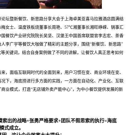
烧高峰论坛暨新餐饮、新思路分享大会于上海卓美亚喜马拉雅酒店圆满结
梅女士、温度铁板烧董事长周艳、57℃湘董事长湘旺峥嵘、锅事汇
中国餐饮产业研究院院长吴坚、汉堡王中国首席联盟官李志宏、茶香
人李广宇等餐饮大咖做了精彩的主题分享，围绕“新餐饮、新思路”
化等关键词，结合自身案例做了不同的讲解，让餐饮人真正思考如何
看来，面临互联网时代的全面到来，用户习惯在变、商业环境在变、
情况下，海底捞进行多方面的实践，一方面在自动化、产业化、互联
商业模式，打造“无店铺外卖产能中心”，为中小餐饮提供发展的新
摸索出的战略+张勇严格要求+团队不假思索的执行=海底
模式成立。