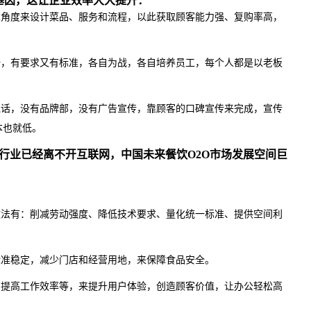
基因，这让企业效率大大提升：
求角度来设计菜品、服务和流程，以此获取顾客能力强、复购率高，
。
一，有要求又有标准，各自为战，各自培养员工，每个人都是以老板
说话，没有品牌部，没有广告宣传，靠顾客的口碑宣传来完成，宣传
本也就低。
行业已经离不开互联网，中国未来餐饮O2O市场发展空间巨
做法有：削减劳动强度、降低技术要求、量化统一标准、提供空间利
标准稳定，减少门店和经营用地，来保障食品安全。
、提高工作效率等，来提升用户体验，创造顾客价值，让办公轻松高